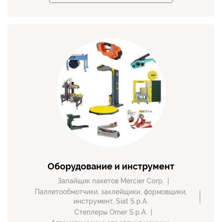
Оборудование и инструмент
Запайщик пакетов Mercier Corp.
Паллетообмотчики, заклейщики, формовщики,
инструмент, Siat S.p.A.
Степлеры Omer S.p.A.