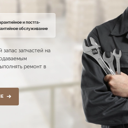
арантийное и постга­
антийное обслуживание
 запас запчастей на
родаваемым
ыполнять ремонт в
ИЕ