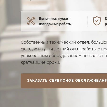
Выполняем пуско­
Г
наладочные работы
р
Собственный технический отдел, большой
складах и 25-ти летний опыт работы с п
упаковочным оборудованием позволяет в
кратчайшие сроки.
ЗАКАЗАТЬ СЕРВИСНОЕ ОБСЛУЖИВАН