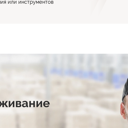
ния или инструментов
уживание