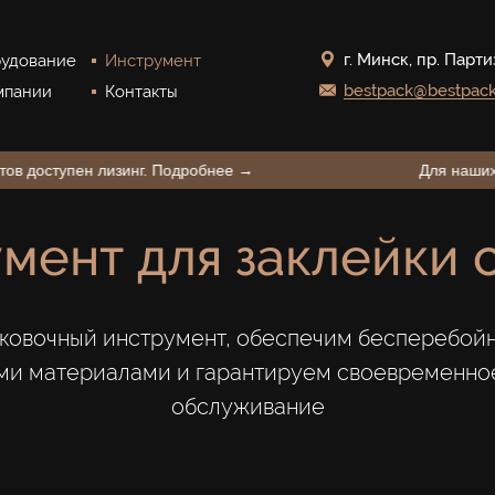
г. Минск, пр. Парти
удование
Инструмент
bestpack@bestpack
мпании
Контакты
ших клиентов доступен лизинг. Подробнее →
мент для заклейки 
ковочный инструмент, обеспечим бесперебой
ми материалами и гарантируем своевременно
обслуживание