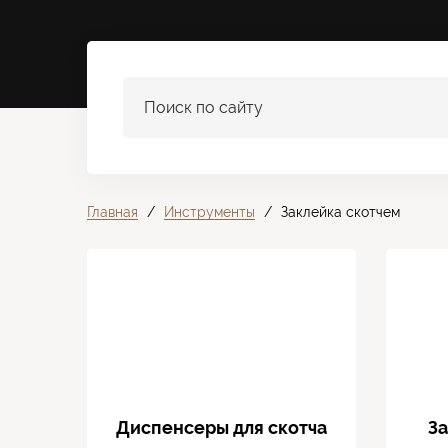
Поиск
Поиск по сайту
по
сайту
Главная
/
Инструменты
/
Заклейка скотчем
Диспенсеры для скотча
З