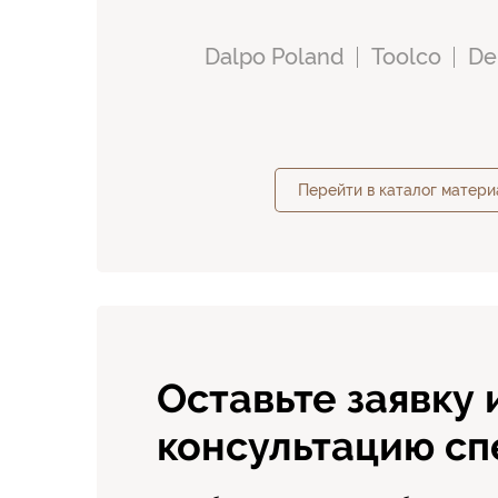
Dalpo Poland
Toolco
De
Перейти в каталог матери
Оставьте заявку 
консультацию сп