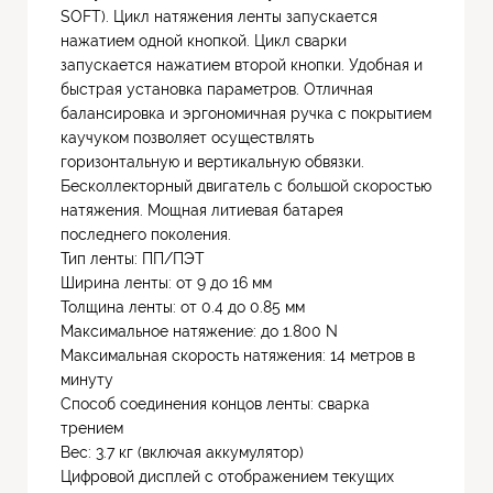
SOFT). Цикл натяжения ленты запускается
нажатием одной кнопкой. Цикл сварки
запускается нажатием второй кнопки. Удобная и
быстрая установка параметров. Отличная
балансировка и эргономичная ручка с покрытием
каучуком позволяет осуществлять
горизонтальную и вертикальную обвязки.
Бесколлекторный двигатель с большой скоростью
натяжения. Мощная литиевая батарея
последнего поколения.
Тип ленты: ПП/ПЭТ
Ширина ленты: от 9 до 16 мм
Толщина ленты: от 0.4 до 0.85 мм
Максимальное натяжение: до 1.800 N
Максимальная скорость натяжения: 14 метров в
минуту
Способ соединения концов ленты: сварка
трением
Вес: 3.7 кг (включая аккумулятор)
Цифровой дисплей с отображением текущих