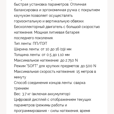
быстрая установка параметров. Отличная
балансировка и эргономичная ручка с покрытием
каучуком позволяет осуществлять
горизонтальную и вертикальную обвязки.
Бесколлекторный двигатель с большой скоростью
натяжения. Мощная литиевая батарея
последнего поколения.
Тип ленты: ПП/ПЭТ
Ширина ленты: от 10 до 16 (19) мм
Толщина ленты: от 0.5 до 1.10 мм
Максимальное натяжение: до 2.750 N
Режим "SOFT" для хрупких предметов: до 500 N
Максимальная скорость натяжения: 15 метров в
минуту
Способ соединения концов ленты: сварка
трением
Вес: 3.7 кг (включая аккумулятор)
Цифровой дисплей с отображением текущих
параметров (режимы работы и
программирования - силы натяжения, время