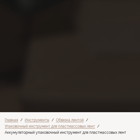
Главная
/
Инструменты
/
Обвязка лентой
/
Упаковочный инструмент для пластмассовых лент
/
Аккумуляторный упаковочный инструмент для пластмассовых лент