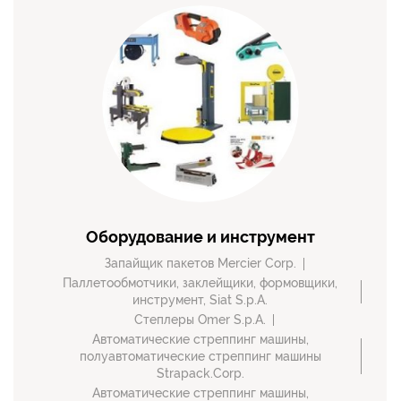
Оборудование и инструмент
Запайщик пакетов Mercier Corp.
Паллетообмотчики, заклейщики, формовщики,
инструмент, Siat S.p.A.
Степлеры Omer S.p.A.
Автоматические стреппинг машины,
полуавтоматические стреппинг машины
Strapack.Corp.
Автоматические стреппинг машины,