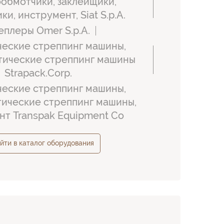
обмотчики, заклейщики,
и, инструмент, Siat S.p.A.
еплеры Omer S.p.A.
еские стреппинг машины,
тические стреппинг машины
Strapack.Corp.
еские стреппинг машины,
ические стреппинг машины,
нт Transpak Equipment Co
йти в каталог оборудования