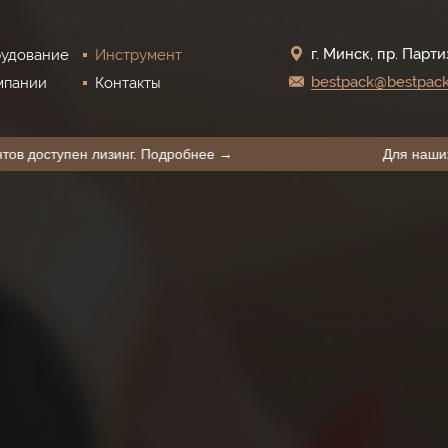
г. Минск, пр. Парти
удование
Инструмент
bestpack@bestpack
мпании
Контакты
наших клиентов доступен лизинг. Подробнее →