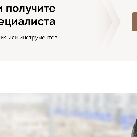
и получите
ециалиста
ния или инструментов