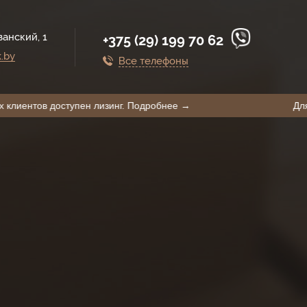
занский, 1
+375 (29) 199 70 62
.by
Все телефоны
Для наших клиентов доступен лизинг. Подробнее →